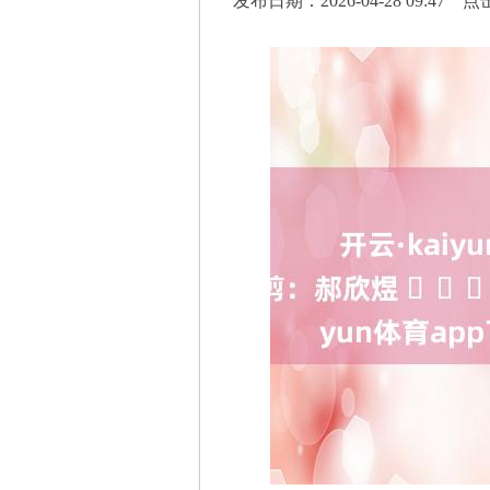
发布日期：2026-04-28 09:47 