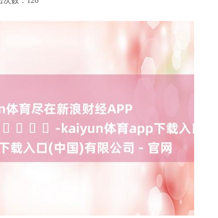
点击次数：126