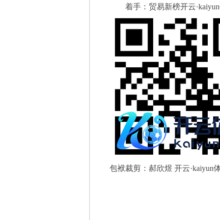
着手：贸易新榜开云·kaiyu
包袱裁剪：郝欣煜 开云·kaiyun