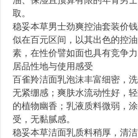
油、保湿且预算有限的年青男士
取。
稳妥本草男士劲爽控油套装价钱
似在百元区间，以其出色的控油
素，在性价譬如面也具有竞争力
居品性地与使用感受
百雀羚洁面乳泡沫丰富细密，洗
无紧绷感；爽肤水流动性好，轻
的植物幽香；乳液质料微弱，涂
受，无黏腻感。
稳妥本草洁面乳质料稍厚，清洁