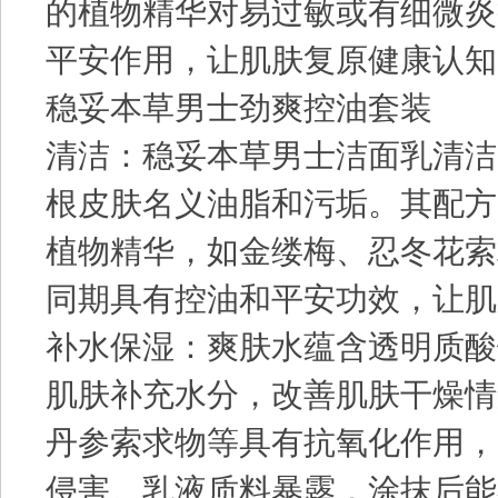
的植物精华对易过敏或有细微炎
平安作用，让肌肤复原健康认知
稳妥本草男士劲爽控油套装
清洁：稳妥本草男士洁面乳清洁
根皮肤名义油脂和污垢。其配方
植物精华，如金缕梅、忍冬花索
同期具有控油和平安功效，让肌
补水保湿：爽肤水蕴含透明质酸
肌肤补充水分，改善肌肤干燥情
丹参索求物等具有抗氧化作用，
侵害。乳液质料暴露，涂抹后能