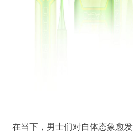
在当下，男士们对自体态象愈发