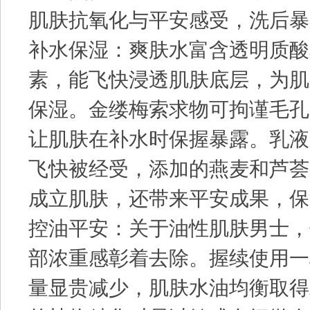
肌肤抗氧化与平安感受，洗后暴
补水保湿：爽肤水富含透明质酸
素，能飞快浸透肌肤底层，为肌
保湿。金缕梅索求物可拘谨毛孔
让肌肤在补水时保握暴露。乳液
飞快被经受，添加的燕麦和芦荟
成立肌肤，还带来平安成果，保
控油平安：关于油性肌肤男士，
部浓重感彰着去除。握续使用一
量显贵减少，肌肤水油均衡取得