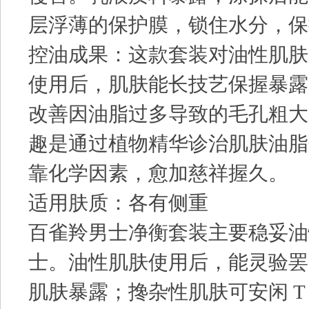
层浮薄的保护膜，锁住水分，保
控油成果：这款套装对油性肌肤
使用后，肌肤能长技艺保握暴露
改善因油脂过多导致的毛孔粗大
趣是通过植物精华诊治肌肤油脂
靠化学因素，愈加慈祥握久。
适用肤质：各有侧重
百雀羚男士净衡套装主要稳妥油
士。油性肌肤使用后，能灵验罢
肌肤暴露；搀杂性肌肤可安闲 T