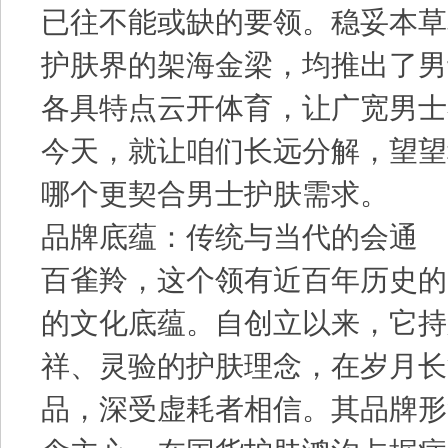
已往不能或缺的要领。稳妥本草
护肤界的架海金梁，均推出了男
各具特点云开体育，让广宽男士
今天，就让咱们长远分解，望望
哪个更契合男士护肤需求。
品牌底蕴：传统与当代的会通
百雀羚，这个领有近百年历史的
的文化底蕴。自创立以来，它持
祥、灵验的护肤理念，在岁月长
品，深受虚耗者相信。其品牌形