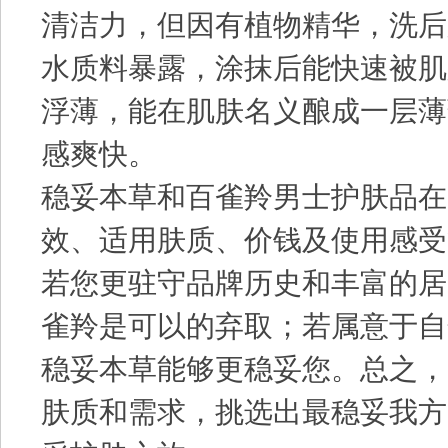
清洁力，但因有植物精华，洗后
水质料暴露，涂抹后能快速被肌
浮薄，能在肌肤名义酿成一层薄
感爽快。
稳妥本草和百雀羚男士护肤品在
效、适用肤质、价钱及使用感受
若您更驻守品牌历史和丰富的居
雀羚是可以的弃取；若属意于自
稳妥本草能够更稳妥您。总之，
肤质和需求，挑选出最稳妥我方