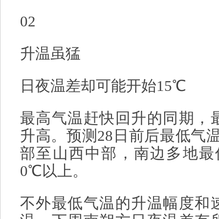
02
升温虽猛
日夜温差却可能开始15℃
最高气温赶快回升的同期，
升高。预测28日前后最低气
部至山西中部，南边多地最
0℃以上。
不外最低气温的升温幅度和