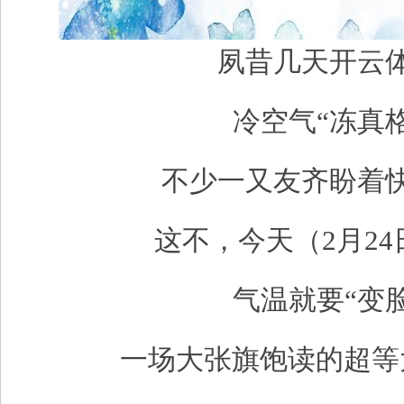
夙昔几天开云
冷空气“冻真格
不少一又友齐盼着
这不，今天（2月2
气温就要“变脸
一场大张旗饱读的超等