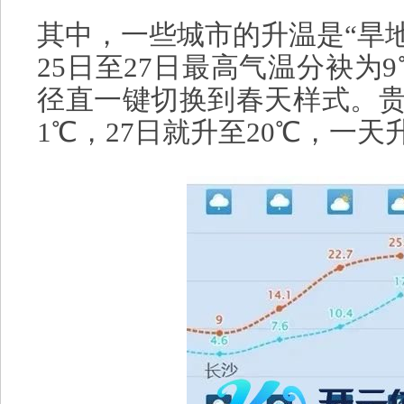
其中，一些城市的升温是“旱
25日至27日最高气温分袂为9
径直一键切换到春天样式。贵
1℃，27日就升至20℃，一天