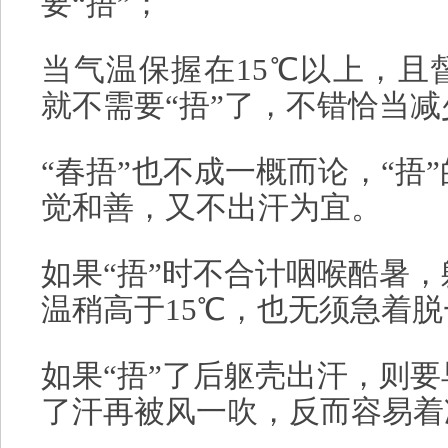
要“捂”；
当气温保握在15℃以上，且
就不需要“捂”了，不错恰当
“春捂”也不成一概而论，“捂
觉和善，又不出汗为宜。
如果“捂”时不合计咽喉酷暑
温稍高于15℃，也无须急着
如果“捂”了后躯壳出汗，则
了汗再被风一吹，反而容易着