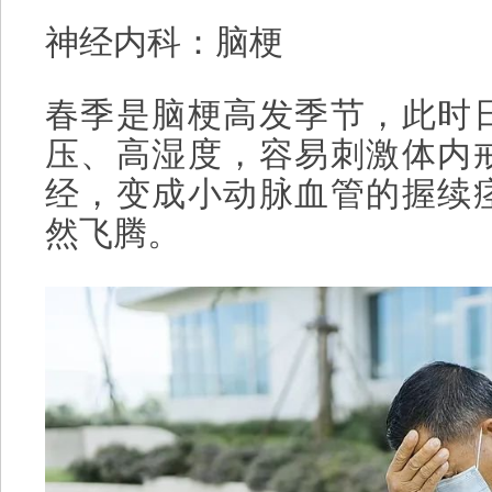
神经内科：脑梗
春季是脑梗高发季节，此时
压、高湿度，容易刺激体内
经，变成小动脉血管的握续
然飞腾。