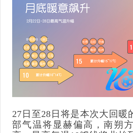
27日至28日将是本次大回
部气温将显赫偏高，南朔