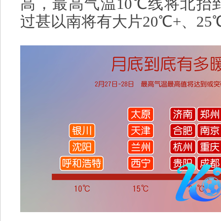
高，最高气温10℃线将北抬
过甚以南将有大片20℃+、25