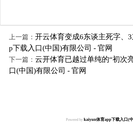
开云体育变成6东谈主死字、3东谈
上一篇：
p下载入口(中国)有限公司 - 官网
云开体育已越过单纯的“初次亮相”
下一篇：
口(中国)有限公司 - 官网
kaiyun体育app下载入口(
Powered by