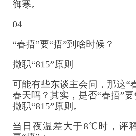
御寒。
04
“春捂”要“捂”到啥时候？
撤职“815”原则
可能有些东谈主会问，那这“春
春天吗？其实，是否“春捂”
撤职“815”原则。
当日夜温差大于8℃时，评