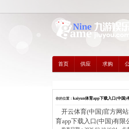
首页
供应
求购
kaiyun体育app下载入口(中国)
你的位置：
开云体育(中国)官方网站尽
育app下载入口(中国)有限公