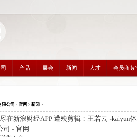
公司
产品
展会
新闻
人才
会员商务
有限公司 - 官网
新闻
>
>
在新浪财经APP 遭殃剪辑：王若云 -kaiyun体
司 - 官网