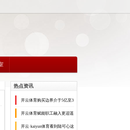
室
热点资讯
开云体育购买边界介于5亿至3
0亿元之间-kaiyun体育app下载
开云体育赋能职工融入更迢遥
入口(中国)有限公司
的生态体系-kaiyun体育app下
开云·kaiyun体育看到陆可心这