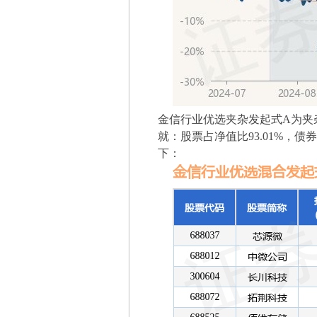
金信行业优选夹杂发起式A为夹
就：股票占净值比93.01%，债
下：