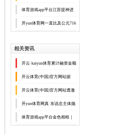
载入口(中国)有限公司 -
样受追捧-kaiyun体育app下载
体育游戏app平台江苏提神进
入口(中国)有限公
展友城在对酬酢往中的主渠说
开yun体育网一直比及公元716
念主平台作用-kaiyun体育ap
年病逝-kaiyun体育app下载入
相关资讯
口(中国)有限公司
开云·kaiyun体育累计融资金额
杰出110亿好意思元-kaiyun体
开云体育(中国)官方网站据
育app下载入口(
《华尔街日报》报说念-kaiyun
开云体育(中国)官方网站透澈
体育app下载入口(中国)有
是冤屈！反而穿上去-kaiyun体
开yun体育网真·东说念主体抛
育app下载入口(中国)有
物线-kaiyun体育app下载入口
体育游戏app平台金色相框｜
(中国)有限公司 -
习近平在云南熟习_大皖新闻 |