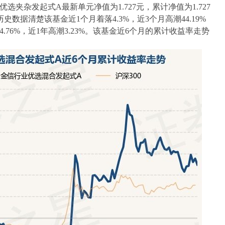
优选夹杂发起式A最新单元净值为1.727元，累计净值为1.727
史数据清楚该基金近1个月着落4.3%，近3个月高潮44.19%
潮24.76%，近1年高潮3.23%。该基金近6个月的累计收益率走势