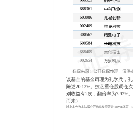
该基金的基金司理为孔学兵，孔学
陈述20.12%。技艺重仓股调仓
别收益有2次，翻倍率为3.92
而来）
以上本色为本站据公开信息整理开云·kaiyun体