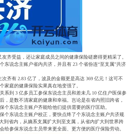
的一又友齐受益，还让家庭成员之间的健康保险磋磨得更精采了。
东说念主账户省内共济，并且有 23 个省份连“至支属”共济
主次齐有 2.83 亿了，波及的金额更是高达 369 亿元！这可不
个家庭的健康保险实果真在地变强了。
系到 3 亿多员工参保东说念主员和差未几 10 亿住户医保参
后，是数不清家庭的健康和幸福。岂论是在省内照旧跨省，
保个东说念主账户齐能给他们提供需要的医疗匡助。
保个东说念主账户校正，要快点终了个东说念主账户共济规
扩大到省内，从嫡系支属扩大到至支属，从省内扩大到世界跨
会给参保东说念主员带来更全面、更方便的医疗保险劳动。