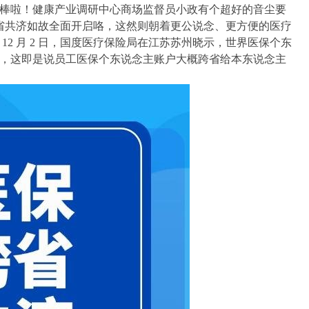
棒啦！健康产业调研中心商场监督员小政有个超好的音尘要
跨省共济如故全面开启咯，这然则朝着更公说念、更方便的医疗
12 月 2 日，国度医疗保险局在江苏苏州晓示，世界医保个东
，这即是说员工医保个东说念主账户大概跨省给本东说念主