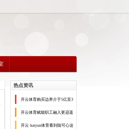
室
热点资讯
开云体育购买边界介于5亿至3
0亿元之间-kaiyun体育app下载
开云体育赋能职工融入更迢遥
入口(中国)有限公司
的生态体系-kaiyun体育app下
开云·kaiyun体育看到陆可心这