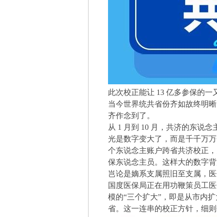
此次校正能让 13 亿多参保
当今世界统共省份齐如故终明晰个
齐作念到了。
从 1 月到 10 月，共济的东说念
光是数字变大了，而是千千万万
个东说念主账户跨省共济校正，关
保东说念主员。这样大的数字背
岂论是嫡系支属照旧至支属，医
国度医保局正在用功鞭策员工医
模的“三个扩大”，即是从市内
省。这一连串的校正方针，细则