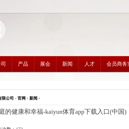
公司
产品
展会
新闻
人才
会员商务
有限公司 - 官网
新闻
>
>
的健康和幸福-kaiyun体育app下载入口(中国)