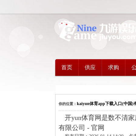
首页
供应
求购
kaiyun体育app下载入口(中国)
你的位置：
开yun体育网是数不清家庭
有限公司 - 官网