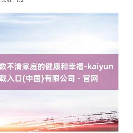
点击次数：172