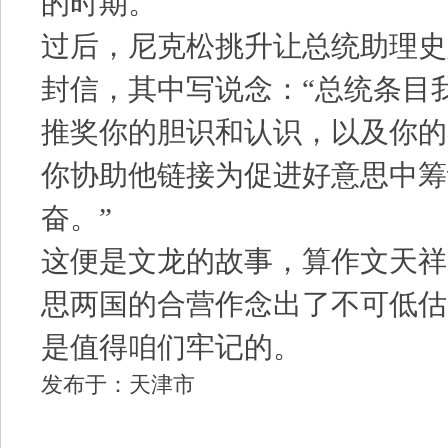
的时期。
过后，尼克松挑升让总统助理史
封信，其中写说念：“总统条目
推奖你的胆识和认识，以及你的
你协助他链接为促进好意思中筹
奋。”
这便是文龙的故事，算作文天祥
思两国的合营作念出了不可低估
是值得咱们牢记的。
发布于：天津市