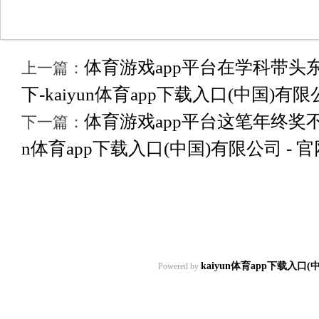
体育游戏app平台在学科带头
上一篇：
下-kaiyun体育app下载入口(中国)有限
体育游戏app平台这笔年终奖不
下一篇：
n体育app下载入口(中国)有限公司 - 官
kaiyun体育app下载入口(
Powered by