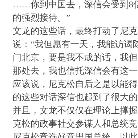
……你到中国去，深信会受到8
的强烈接待。”
文龙的这些话，最终打动了尼克
说：“我但愿有一天，我能访谒
门北京，要是我不成的话，我但
那处去，我也信托深信会有这一
应该说，尼克松自后之是以能得
的这些对话深信也起到了很大的
并且，文龙不仅仅在理论上撑握
克松的政事社交参谋人和总统竞
尼克松竞选好意思国总统，以此