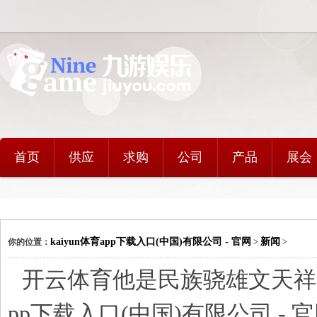
首页
供应
求购
公司
产品
展会
kaiyun体育app下载入口(中国)有限公司 - 官网
新闻
你的位置：
>
>
开云体育他是民族骁雄文天祥的后
pp下载入口(中国)有限公司 - 