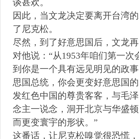
谈甚欢。
因此，当文龙决定要离开台湾的
了尼克松。
尽然，到了好意思国后，文龙再
对他说：“从1953年咱们第一
到你是一个具有远见明见的政事
思国总统，你会更变好意思国的
发红色中国的尊贵客客，与毛泽
念主一说念，洞开北京与华盛顿
而更变寰宇的形状。”
这番话，让尼克松嗅觉很恐慌，