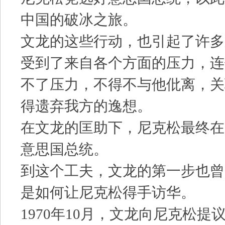
中国的破冰之旅。
文龙的这些行动，也引起了许多
受到了来自各个方面的压力，连
不了压力，不得不与他仳离，关
得遗弃我方的逸想。
在文龙的匡助下，尼克松最终在1
意思国总统。
到这个工夫，文龙的第一步也曾
是如何让尼克松得手访华。
1970年10月，文龙向尼克松提