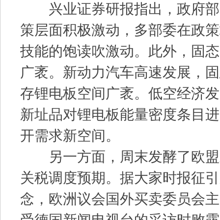
兴业证券研报指出，政府部
策层面积极激动，多部委在政策
技能的饱读吹激动。此外，固态
广袤。新动力汽车高速发展，固
存锂电板空间广袤。低空经济发展
新址品对锂电板能量密度条目进
开需求新空间。
另一方面，周末发酵了欧盟
关税调度预期。据大家时报征引
念，欧洲议会国外买卖委员会主