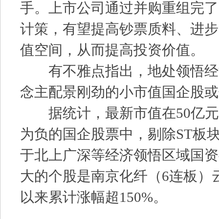
手。上市公司通过并购重组完了
计策，有望提高钞票质料、进步
值空间，从而提高投资价值。
有不雅点指出，地处领悟经
念主配景刚劲的小市值国企股或
据统计，最新市值在50亿元
为负的国企股票中，剔除ST板块
于北上广深等经济领悟区域国资
大的个股是南京化纤（6连板）云
以来累计涨幅超150%。