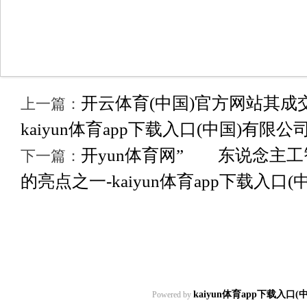
开云体育(中国)官方网站其成交
上一篇：
kaiyun体育app下载入口(中国)有限公司
开yun体育网” 东说念主
下一篇：
的亮点之一-kaiyun体育app下载入口(
kaiyun体育app下载入口(
Powered by