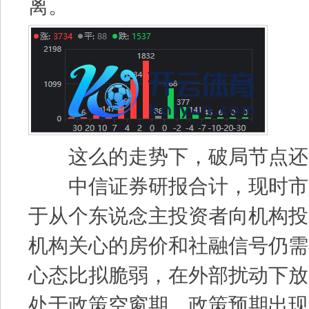
离。
这么的走势下，破局节点还
中信证券研报合计，现时市
于从个东说念主投资者向机构投
机构关心的房价和社融信号仍需
心态比拟脆弱，在外部扰动下放
处于政策空窗期，政策预期出现