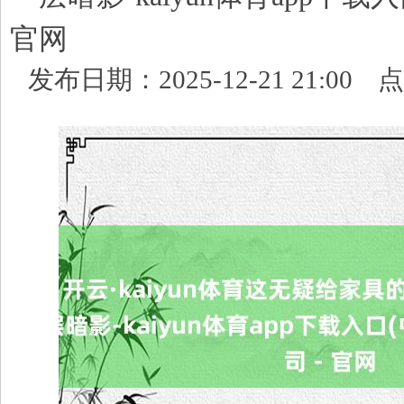
官网
发布日期：2025-12-21 21:00