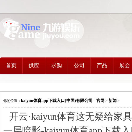
首页
供应
求购
公司
产品
展会
kaiyun体育app下载入口(中国)有限公司 - 官网
新闻
你的位置：
>
>
开云·kaiyun体育这无疑给
一层暗影-kaiyun体育app下载