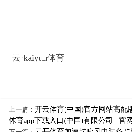
云·kaiyun体育
开云体育(中国)官方网站高配版给
上一篇：
体育app下载入口(中国)有限公司 - 官
云开体育加速鼓吹风电装备步地开垦