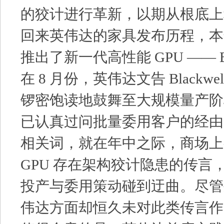
的狡计进行革新，以期从根底上
回来英伟达的家具发布历程，本年
推出了新一代高性能 GPU —— Bl
在 8 月份，英伟达文告 Blackw
锣密饱读地鼓舞至大规模量产阶
已认真过问批量委用客户的经由
相关词，就在年中之际，商场上初始流
GPU 存在架构狡计隐患的传言
投产与委用策动碰到迂曲。尽管
伟达方面却恒久未对此类传言作