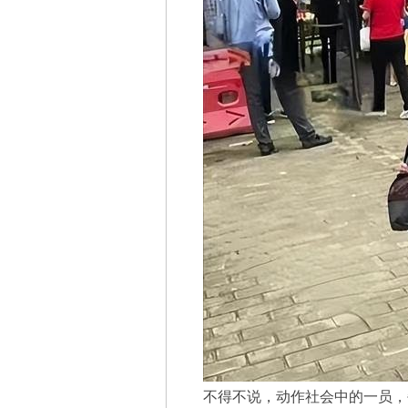
不得不说，动作社会中的一员，