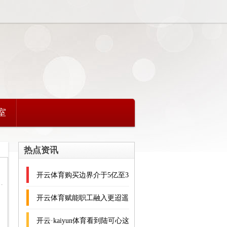
室
热点资讯
开云体育购买边界介于5亿至3
0亿元之间-kaiyun体育app下载
开云体育赋能职工融入更迢遥
入口(中国)有限公司
的生态体系-kaiyun体育app下
开云·kaiyun体育看到陆可心这