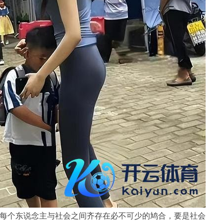
每个东说念主与社会之间齐存在必不可少的鸠合，要是社会