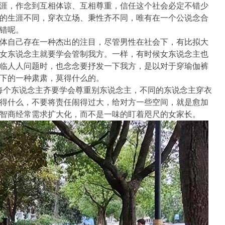
涯，作念到互相体谅、互相尊重，信任这个社会必定不错少
的生涯不同，穿衣立场、秉性齐不同，唯有在一个公说念合
错呢。
体自己存在一种杰出的注目，尽管男性在社会下，有比拟大
女东说念主就要学会管制我方。一样，有时候女东说念主也
临人人问题时，也念念要抒发一下我方，是以对于穿瑜伽裤
下的一种肃肃，莫得什么的。
，每个东说念主齐要学会尊重别东说念主，不同的东说念主穿衣
得什么，不要将责任闹得过大，给对方一些空间，就是愈加
智商经常需求扩大化，而不是一味的盯着咫尺的女家长。