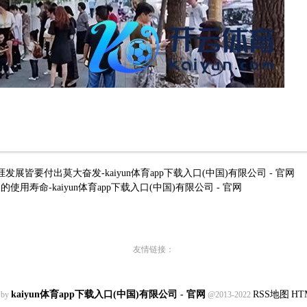
皆要付出莫大奋发-kaiyun体育app下载入口(中国)有限公司 - 官网
用寿命-kaiyun体育app下载入口(中国)有限公司 - 官网
友情链接：
kaiyun体育app下载入口(中国)有限公司 - 官网
RSS地图
HT
 by
@2013-2022